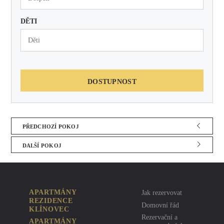
DĚTI
DOSTUPNOST
PŘEDCHOZÍ POKOJ
DALŠÍ POKOJ
APARTMÁNY
Jak rezervovat
REZIDENCE
Domovní řád
KLÍNOVEC
Rezervační a
APARTMÁNY