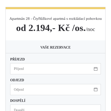
Apartmán 28 - Čtyřlůžkové apartmá s rozkládací pohovkou
od 2.194,- Kč /os.
/noc
VAŠE REZERVACE
PŘÍJEZD
ODJEZD
DOSPĚLÍ