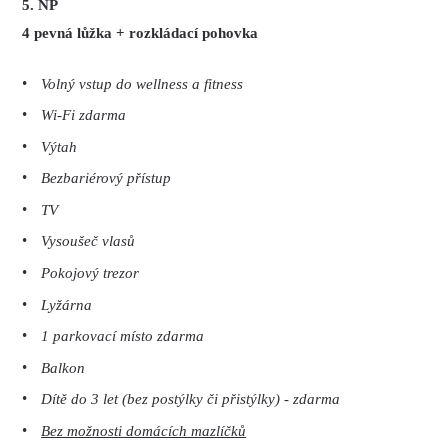
5. NP
4 pevná lůžka + rozkládací pohovka
Volný vstup do wellness a fitness
Wi-Fi zdarma
Výtah
Bezbariérový přístup
TV
Vysoušeč vlasů
Pokojový trezor
Lyžárna
1 parkovací místo zdarma
Balkon
Dítě do 3 let (bez postýlky či přistýlky) - zdarma
Bez možnosti domácích mazlíčků