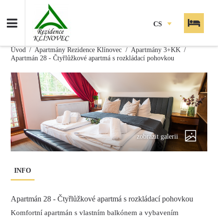
CS
Úvod
Apartmány Rezidence Klínovec
Apartmány 3+KK
Apartmán 28 - Čtyřlůžkové apartmá s rozkládací pohovkou
zobrazit galerii
INFO
Apartmán 28 - Čtyřlůžkové apartmá s rozkládací pohovkou
Komfortní apartmán s vlastním balkónem a vybavením