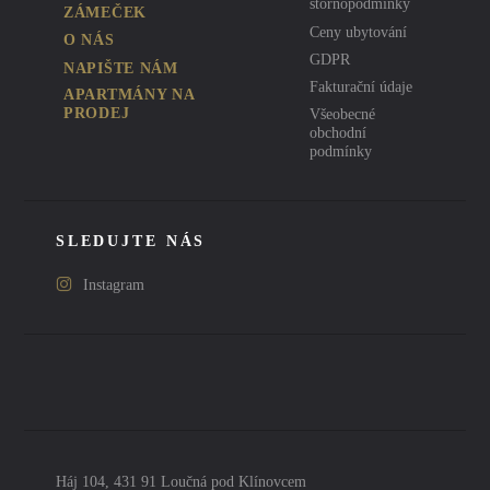
stornopodmínky
ZÁMEČEK
Ceny ubytování
O NÁS
GDPR
NAPIŠTE NÁM
Fakturační údaje
APARTMÁNY NA
PRODEJ
Všeobecné
obchodní
podmínky
SLEDUJTE NÁS
Instagram
Háj 104, 431 91 Loučná pod Klínovcem